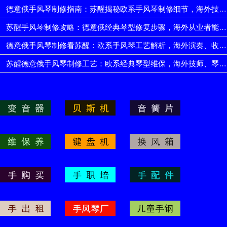
德意俄手风琴制修指南：苏醒揭秘欧系手风琴制修细节，海外技师、琴友技术升级
苏醒手风琴制修攻略：德意俄经典琴型修复步骤，海外从业者能力跃升
德意俄手风琴制修看苏醒：欧系手风琴工艺解析，海外演奏、收藏获国际品质
苏醒德意俄手风琴制修工艺：欧系经典琴型维保，海外技师、琴友进阶之选