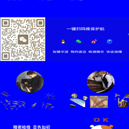
自定义编辑
1
2