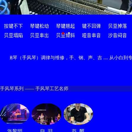
手风琴）调律与维修，手、钢、声、吉 .... 从小白到专业的热门课程
手风琴系列 —— 手风琴工艺名师