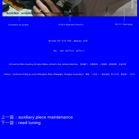
上一篇：
auxiliary piece maintenance
下一篇：
reed tuning