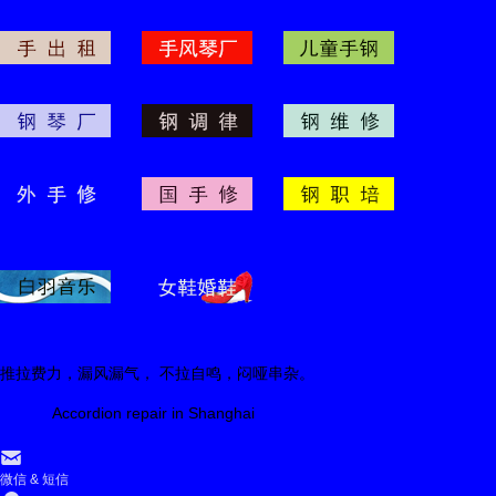
推拉费力，漏风漏气， 不拉自鸣，闷哑串杂。
Accordion repair in Shanghai
󰄸
微信 & 短信