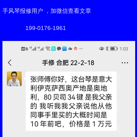
手风琴报修用户 ，加微信查看文章
199-0176-1961