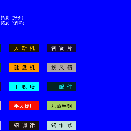
服务拓展（报价）
务拓展（保障\）