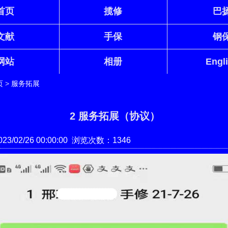
首页
揽修
巴
文献
手保
钢
网站
相册
Engl
页
>
服务拓展
2 服务拓展（协议）
3/02/26 00:00:00 浏览次数：1346