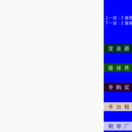
上一篇：
2 
下一篇：
2 服